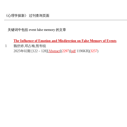
《心理学探新》
过刊查询页面
关键词中包括
event false memory
的文章
The Influence of Emotion and Misdirection on False Memory of Events
1
魏舒婷,邓占梅,熊韦锐
2025年02期 [122－128][
Abstract
](
2297
)
[
pdf
1196KB]
(
3257
)