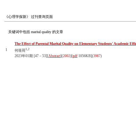
《心理学探新》
过刊查询页面
关键词中包括
marital quality
的文章
The Effect of Parental Marital Quality on Elementary Students' Academic Eff
1,2
1
何筱荷
2023年01期 [47－53][
Abstract
](
2002
)
[
pdf
1056KB]
(
3987
)