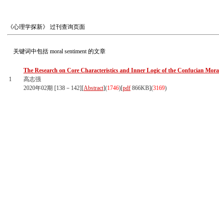
《心理学探新》
过刊查询页面
关键词中包括
moral sentiment
的文章
The Research on Core Characteristics and Inner Logic of the Confucian Mor
1
高志强
2020年02期 [138－142][
Abstract
](
1746
)
[
pdf
866KB]
(
3169
)