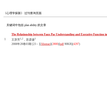
《心理学探新》
过刊查询页面
关键词中包括
plan ability
的文章
The Relationship between Faux Pas Understanding and Executive Function in 
1,
2
1
1
王异芳
，苏彦捷
2008年28卷03期 [23－][
Abstract
](
2800
)
[
pdf
90KB]
(
4297
)