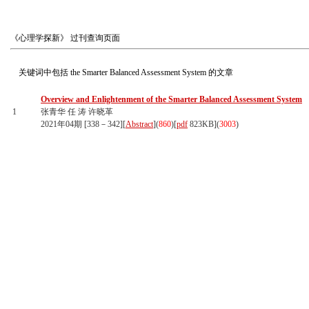
《心理学探新》
过刊查询页面
关键词中包括
the Smarter Balanced Assessment System
的文章
Overview and Enlightenment of the Smarter Balanced Assessment System
1
张青华 任 涛 许晓革
2021年04期 [338－342][
Abstract
](
860
)
[
pdf
823KB]
(
3003
)