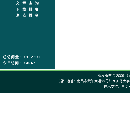
文章查询
下载排名
浏览排名
总访问量：3932931
今日访问：29864
版权所有 © 2009 
通讯地址：南昌市紫阳大道99号江西师范大学《心理
技术支持：西安三才