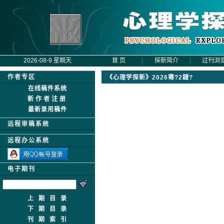
2026-08-9 星期天
首 页
探新简介
过刊浏
作者专区
《心理学探新》
2026骞?2鏈?
在线稿件系统
新作者注册
最新录用稿件
远程审稿系统
远程办公系统
电子期刊
上期目录
下期目录
刊期索引