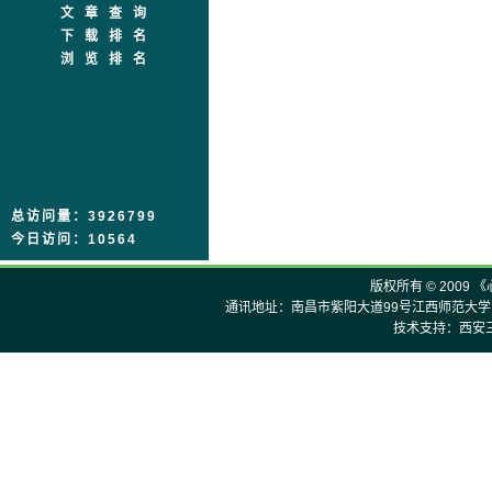
文章查询
下载排名
浏览排名
总访问量：3926799
今日访问：10564
版权所有 © 2009 
通讯地址：南昌市紫阳大道99号江西师范大学《心理
技术支持：西安三才