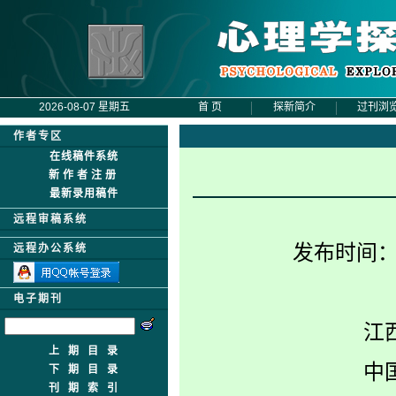
2026-08-07 星期五
首 页
探新简介
过刊浏
作者专区
在线稿件系统
新作者注册
最新录用稿件
远程审稿系统
发布时间
远程办公系统
电子期刊
江
上期目录
中
下期目录
刊期索引