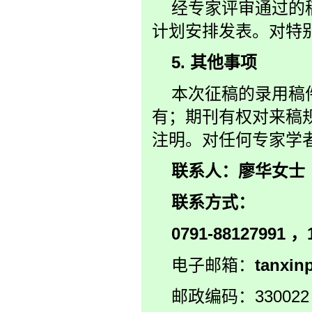
经专家评审通过的
计划安排发表。对特
5.
其他事项
本次征稿的录用稿
有；期刊有权对来稿
注明。对任何专家学
联系人：廖华女士
联系方式：
0791-88127991
，1
电子邮箱：
tanxin
邮政编码：330022