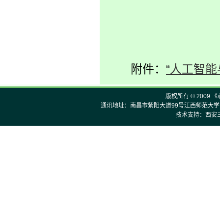
附件：
“人工智能
版权所有 © 2009 
通讯地址：南昌市紫阳大道99号江西师范大学《心理
技术支持：西安三才