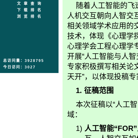
随着人工智能的飞
文章查询
下载排名
人机交互朝向人智交
浏览排名
相关领域学术应用的
技术，体现《心理学
心理学会工程心理学
开展“人工智能与人
总访问量：3928795
专家积极撰写相关论
今日访问：3027
天开”，以体现投稿
1.
征稿范围
本次征稿以“人工
域：
1)
人工智能“FOR