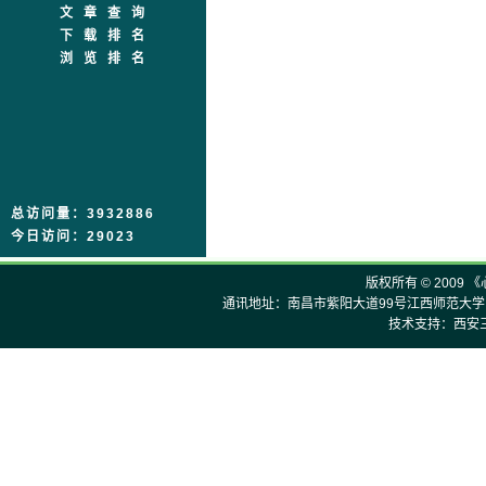
文章查询
下载排名
浏览排名
总访问量：3932886
今日访问：29023
版权所有 © 2009 
通讯地址：南昌市紫阳大道99号江西师范大学《心理
技术支持：西安三才