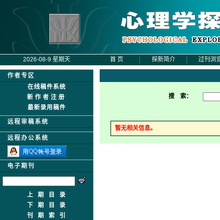
2026-08-9 星期天
首 页
探新简介
过刊浏
作者专区
在线稿件系统
搜 索：
新作者注册
最新录用稿件
远程审稿系统
暂无相关信息。
远程办公系统
电子期刊
上期目录
下期目录
刊期索引